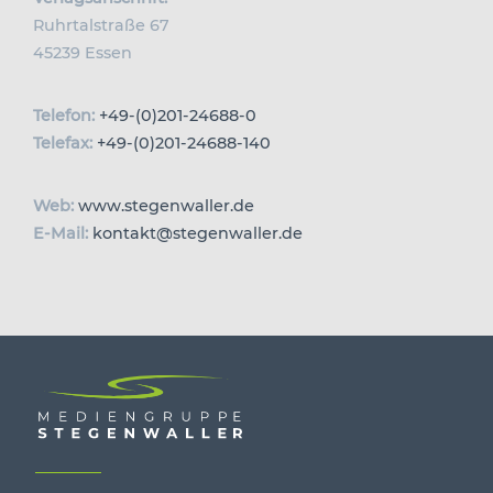
Ruhrtalstraße 67
45239 Essen
Telefon:
+49-(0)201-24688-0
Telefax:
+49-(0)201-24688-140
Web:
www.stegenwaller.de
E-Mail:
kontakt@stegenwaller.de