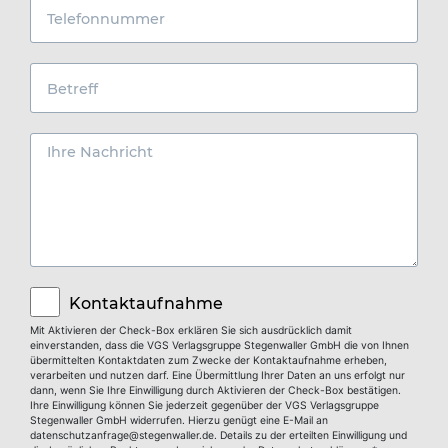
Mit Aktivieren der Check-Box erklären Sie sich ausdrücklich damit
einverstanden, dass die VGS Verlagsgruppe Stegenwaller GmbH die von Ihnen
übermittelten Kontaktdaten zum Zwecke der Kontaktaufnahme erheben,
verarbeiten und nutzen darf. Eine Übermittlung Ihrer Daten an uns erfolgt nur
dann, wenn Sie Ihre Einwilligung durch Aktivieren der Check-Box bestätigen.
Ihre Einwilligung können Sie jederzeit gegenüber der VGS Verlagsgruppe
Stegenwaller GmbH widerrufen. Hierzu genügt eine E-Mail an
datenschutzanfrage@stegenwaller.de
. Details zu der erteilten Einwilligung und