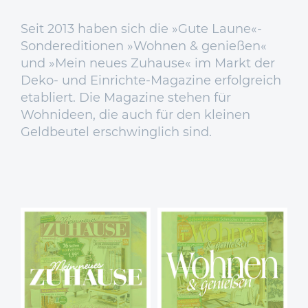
Seit 2013 haben sich die »Gute Laune«-
Sondereditionen »Wohnen & genießen«
und »Mein neues Zuhause« im Markt der
Deko- und Einrichte-Magazine erfolgreich
etabliert. Die Magazine stehen für
Wohnideen, die auch für den kleinen
Geldbeutel erschwinglich sind.