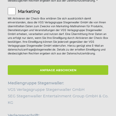
diesbezüglichen Rechten ergeben sich aus der Datenschutzerklärung.
*
Mit Aktivieren der Check-Box erklären Sie sich ausdrücklich damit
einverstanden, dass die VGS Verlagsgruppe Stegenwaller GmbH die von Ihnen
übermittelten Daten zum Zwecke von Marketing-Maßnahmen für Produkte,
Dienstleistungen und Veranstaltungen der VGS Verlagsgruppe Stegenwaller
GmbH erheben, verarbeiten und nutzen darf. Eine Übermittlung Ihrer Daten an
uns erfolgt nur dann, wenn Sie Ihre Einwilligung durch Aktivieren der Check-Box
bestätigen. Ihre Einwilligung können Sie jederzeit gegenüber der VGS
Verlagsgruppe Stegenwaller GmbH widerrufen. Hierzu genügt eine E-Mail an
datenschutzanfrage@stegenwaller.de
. Details zu der erteilten Einwilligung und
diesbezüglichen Rechten ergeben sich aus der Datenschutzerklärung.
ANFRAGE ABSCHICKEN
Mediengruppe Stegenwaller:
VGS Verlagsgruppe Stegenwaller GmbH
SEG Stegenwaller Entertainment Group GmbH & Co.
KG
Verlagsanschrift: