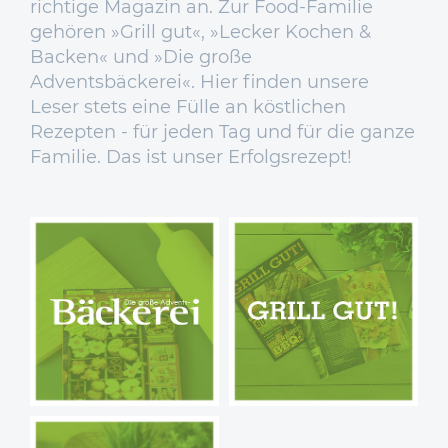
richtige Magazin an. Zur Food-Familie
gehören »Grill gut«, »Lecker Kochen &
Backen« und »Die große
Adventsbäckerei«. Hier finden unsere
Leser stets eine Fülle an köstlichen
Rezepten - für jeden Tag und für die ganze
Familie. Das ist unser Erfolgsrezept!