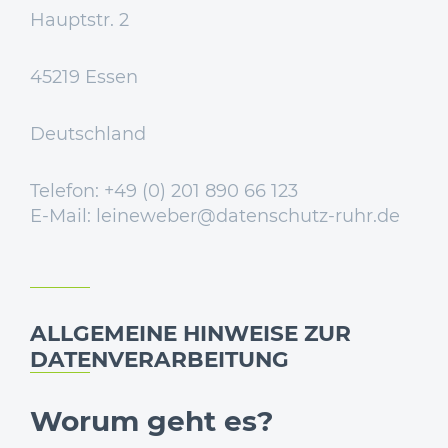
Hauptstr. 2
45219 Essen
Deutschland
Telefon: +49 (0) 201 890 66 123
E-Mail:
leineweber@datenschutz-ruhr.de
ALLGEMEINE HINWEISE ZUR
DATENVERARBEITUNG
Worum geht es?